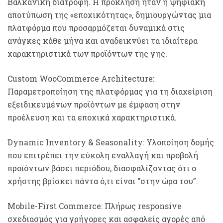
Βαλκανική διατροφή. Η πρόκληση ήταν η ψηφιακή
αποτύπωση της «εποχικότητας», δημιουργώντας μια
πλατφόρμα που προσαρμόζεται δυναμικά στις
ανάγκες κάθε μήνα και αναδεικνύει τα ιδιαίτερα
χαρακτηριστικά των προϊόντων της γης.
Custom WooCommerce Architecture:
Παραμετροποίηση της πλατφόρμας για τη διαχείριση
εξειδικευμένων προϊόντων με έμφαση στην
προέλευση και τα εποχικά χαρακτηριστικά.
Dynamic Inventory & Seasonality: Υλοποίηση δομής
που επιτρέπει την εύκολη εναλλαγή και προβολή
προϊόντων βάσει περιόδου, διασφαλίζοντας ότι ο
χρήστης βρίσκει πάντα ό,τι είναι “στην ώρα του”.
Mobile-First Commerce: Πλήρως responsive
σχεδιασμός για γρήγορες και ασφαλείς αγορές από