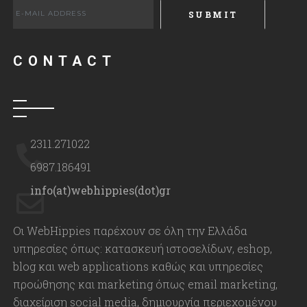
CONTACT
2311.271022
6987.186491
info(at)webhippies(dot)gr
Οι WebHippies παρέχουν σε όλη την Ελλάδα
υπηρεσίες όπως: κατασκευή ιστοσελίδων, eshop,
blog και web applications καθώς και υπηρεσίες
προώθησης και marketing όπως email marketing,
διαχείριση social media, δημιουργία περιεχομένου