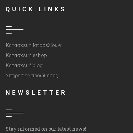
QUICK LINKS
Κατασκευή Ιστοσελίδων
Κατασκευή eshop
Κατασκευή blog
Υπηρεσίες προώθησης
NEWSLETTER
Stay informed on our latest news!
Please leave this fi