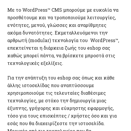
Με το WordPress™ CMS μπορούμε με ευκολία να
προσθέτουμε και να τροποποιούμε λειτουργίες,
ενότητες, μενού, γλώσσες και αναρίθμητες
ακόμα δυνατότητες. Εκμεταλλευόμενοι την
αρθρωτή (modular) τεχνολογία του WordPress™,
επεκτείνεται η διάρκεια ζωής του eshop σας
καθώς μπορεί πάντα, να βρίσκετε μπροστά στις
τεχνολογικές εξελίξεις.
Για την ανάπτυξη του eshop σας όπως και κάθε
άλλης ιστοσελίδας που αναπτύσσουμε
χρησιμοποιούμε τις τελευταίες διαθέσιμες
τεχνολογίες, με στόχο την δημιουργία μιας
έξυπνης, γρήγορης και εύχρηστης εφαρμογής,
τόσο για τους επισκέπτες / χρήστες όσο και για
εσάς που θα διαχειρίζεστε την ιστοσελίδα.
Μερικές από τις τεχνολογίες που θα