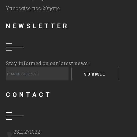
Υπηρεσίες προώθησης
NEWSLETTER
Please leave this fi
Stay informed on our latest news!
CONTACT
2311.271022