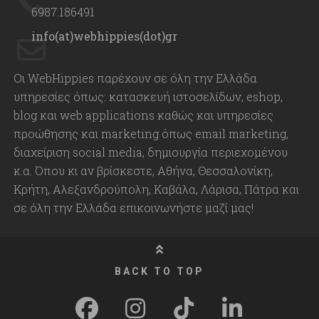
6987.186491
info(at)webhippies(dot)gr
Οι WebHippies παρέχουν σε όλη την Ελλάδα
υπηρεσίες όπως: κατασκευή ιστοσελίδων, eshop,
blog και web applications καθώς και υπηρεσίες
προώθησης και marketing όπως email marketing,
διαχείριση social media, δημιουργία περιεχομένου
κ.α. Όπου κι αν βρίσκεστε, Αθήνα, Θεσσαλονίκη,
Κρήτη, Αλεξανδρούπολη, Καβάλα, Λάρισα, Πάτρα και
σε όλη την Ελλάδα επικοινωνήστε μαζί μας!
BACK TO TOP