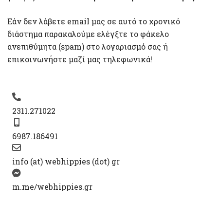
Εάν δεν λάβετε email μας σε αυτό το χρονικό
διάστημα παρακαλούμε ελέγξτε το φάκελο
ανεπιθύμητα (spam) στο λογαριασμό σας ή
επικοινωνήστε μαζί μας τηλεφωνικά!
2311.271022
6987.186491
info (at) webhippies (dot) gr
m.me/webhippies.gr