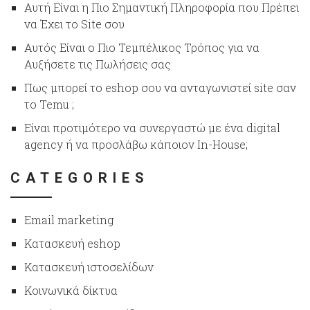
Αυτή Είναι η Πιο Σημαντική Πληροφορία που Πρέπει
να Έχει το Site σου
Αυτός Είναι ο Πιο Τεμπέλικος Τρόπος για να
Αυξήσετε τις Πωλήσεις σας
Πως μπορεί το eshop σου να ανταγωνιστεί site σαν
το Temu ;
Είναι προτιμότερο να συνεργαστώ με ένα digital
agency ή να προσλάβω κάποιον In-House;
CATEGORIES
Email marketing
Κατασκευή eshop
Κατασκευή ιστοσελίδων
Κοινωνικά δίκτυα