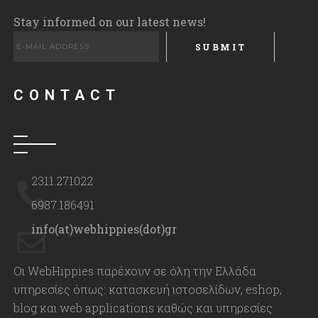
Stay informed on our latest news!
Please leave this fi
CONTACT
2311.271022
6987.186491
info(at)webhippies(dot)gr
Οι WebHippies παρέχουν σε όλη την Ελλάδα
υπηρεσίες όπως: κατασκευή ιστοσελίδων, eshop,
blog και web applications καθώς και υπηρεσίες