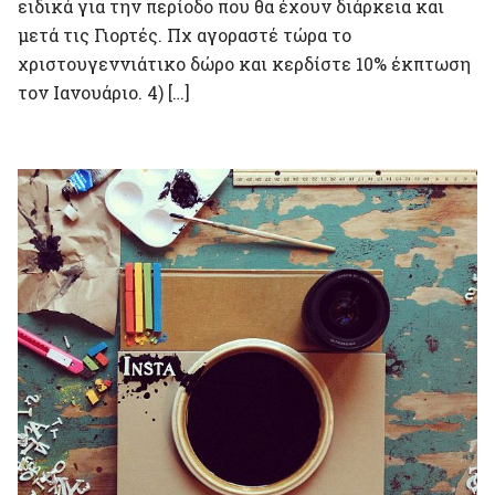
ειδικά για την περίοδο που θα έχουν διάρκεια και
μετά τις Γιορτές. Πχ αγοραστέ τώρα το
χριστουγεννιάτικο δώρο και κερδίστε 10% έκπτωση
τον Ιανουάριο. 4) […]